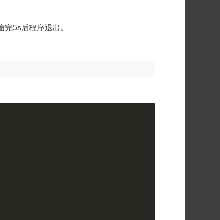
缩完5s后程序退出。