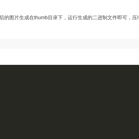
后的图片生成在thumb目录下，运行生成的二进制文件即可，压