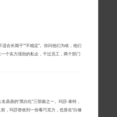
适合长期干”“不稳定”。你问他们为啥，他们
在一个实力强劲的私企，干过员工，两个部门
第二作，大名鼎鼎的“黑白红”三部曲之一。玛莎·泰特，
前，玛莎曾收到一份毒巧克力，也曾在“白修