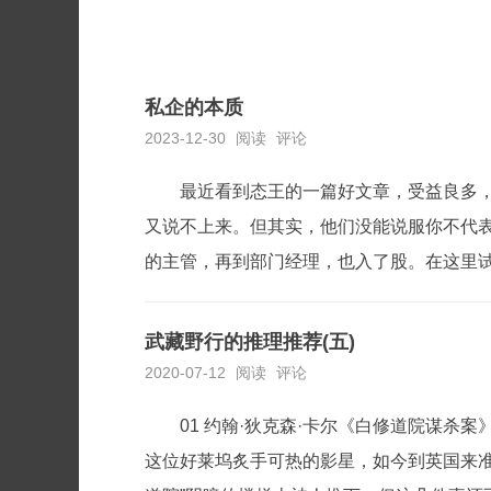
私企的本质
2023-12-30
阅读
评论
最近看到态王的一篇好文章，受益良多，
又说不上来。但其实，他们没能说服你不代
的主管，再到部门经理，也入了股。在这里试
武藏野行的推理推荐(五)
2020-07-12
阅读
评论
01 约翰·狄克森·卡尔《白修道院谋杀案》Th
这位好莱坞炙手可热的影星，如今到英国来