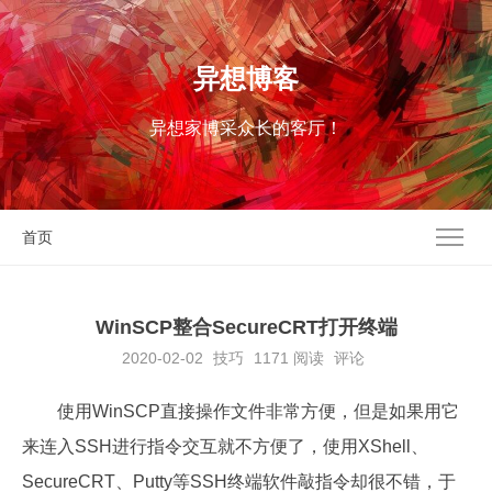
异想博客
异想家博采众长的客厅！
首页
WinSCP整合SecureCRT打开终端
2020-02-02
技巧
1171
阅读
评论
使用WinSCP直接操作文件非常方便，但是如果用它
来连入SSH进行指令交互就不方便了，使用XShell、
SecureCRT、Putty等SSH终端软件敲指令却很不错，于