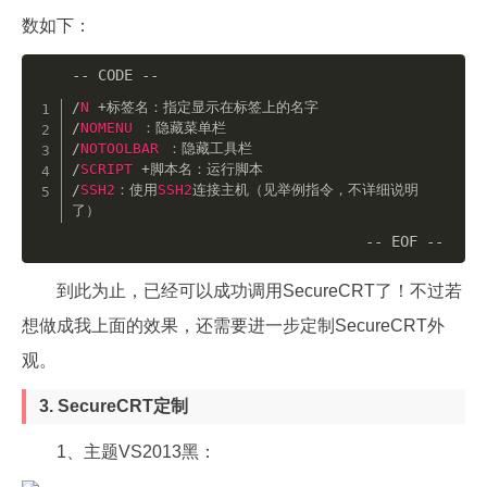
数如下：
/
N
+
/
NOMENU
/
NOTOOLBAR
/
SCRIPT
+
/
SSH2
：使用
SSH2
连接主机（见举例指令，不详细说明
了）
到此为止，已经可以成功调用SecureCRT了！不过若
想做成我上面的效果，还需要进一步定制SecureCRT外
观。
3. SecureCRT定制
1、主题VS2013黑：