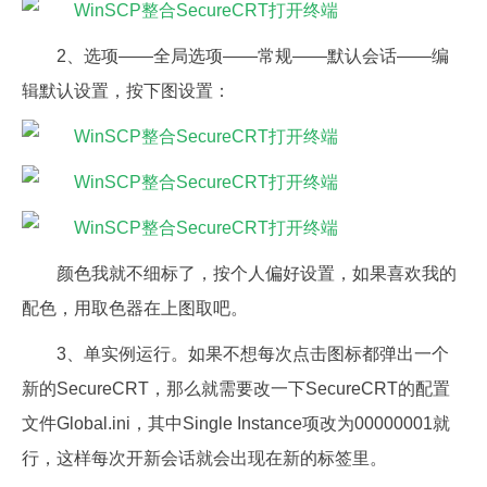
2、选项——全局选项——常规——默认会话——编
辑默认设置，按下图设置：
颜色我就不细标了，按个人偏好设置，如果喜欢我的
配色，用取色器在上图取吧。
3、单实例运行。如果不想每次点击图标都弹出一个
新的SecureCRT，那么就需要改一下SecureCRT的配置
文件Global.ini，其中Single Instance项改为00000001就
行，这样每次开新会话就会出现在新的标签里。