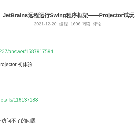
JetBrains远程运行Swing程序框架——Projector试玩
2021-12-20
编程
1606
阅读
评论
？
22237/answer/1587917594
ojector 初体验
/details/116137188
享服务访问不了的问题