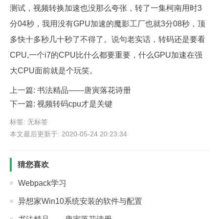
测试，视频转换加速也没那么夸张，转了一集柯南用时3
分04秒，我用没有GPU加速的魔影工厂也就3分08秒，顶
多快十多秒几十秒了不得了。说句老实话，转码还是要看
CPU,一个i7的CPU比什么都要重要，什么GPU加速在强
大CPU面前就是个玩笑。
上一篇:
书法精品——唐寅落花诗册
下一篇:
视频转码cpu才是关键
标签: 无标签
本文最后更新于: 2020-05-24 20:23:34
猜您喜欢
Webpack学习
异想家Win10系统安装的软件与配置