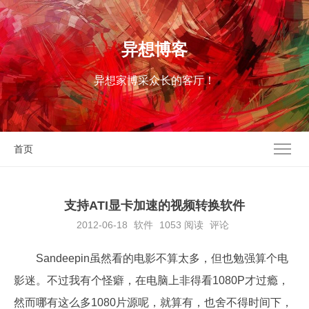
异想博客
异想家博采众长的客厅！
首页
支持ATI显卡加速的视频转换软件
2012-06-18
软件
1053
阅读
评论
Sandeepin虽然看的电影不算太多，但也勉强算个电
影迷。不过我有个怪癖，在电脑上非得看1080P才过瘾，
然而哪有这么多1080片源呢，就算有，也舍不得时间下，