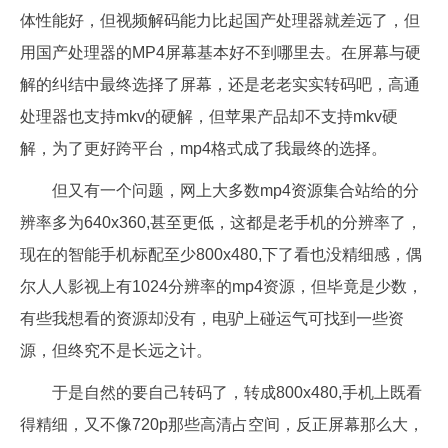
体性能好，但视频解码能力比起国产处理器就差远了，但
用国产处理器的MP4屏幕基本好不到哪里去。在屏幕与硬
解的纠结中最终选择了屏幕，还是老老实实转码吧，高通
处理器也支持mkv的硬解，但苹果产品却不支持mkv硬
解，为了更好跨平台，mp4格式成了我最终的选择。
但又有一个问题，网上大多数mp4资源集合站给的分
辨率多为640x360,甚至更低，这都是老手机的分辨率了，
现在的智能手机标配至少800x480,下了看也没精细感，偶
尔人人影视上有1024分辨率的mp4资源，但毕竟是少数，
有些我想看的资源却没有，电驴上碰运气可找到一些资
源，但终究不是长远之计。
于是自然的要自己转码了，转成800x480,手机上既看
得精细，又不像720p那些高清占空间，反正屏幕那么大，