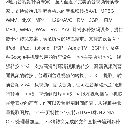
>曦力音视频转换专家，强大至近乎完美的音视频转换专
家，支持转换几乎所有格式的音视频转换AVI、MPEG、
WMV、diyX、MP4、H.264/AVC、RM、3GP、 FLV、
MP3、WMA、WAV、RA、AAC.针对多种数码设备，提供
数十种转换方案，满足所有的转换需求。支持的设备有：
iPod、iPad、 iphone、PSP、Apple TV、3GP手机及各
种Google手机等常用的数码设备。 > >主要功能 > >1、视
频转换 > >2、支持高清到高清视频的转换，高清视频到普
通视频的转换，普通到普通视频的转换。 > >3、提取、转
换音频 > >4、从视频中提取音频，也可在音频格式之间进
行转换。 > >5、视频到图片 > >6、可以在视频播放中抓取
任意喜欢的画面，也可以设置截图时间间隔，从视频中批
量提取图片。 > >主要特性 > >支持ATI GPU和NVINIA
GPU处理器加速。 > >将转换完成的文件直接传输到多种