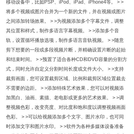
移动设备中，比如PSP、iPod、iPad、iPhone4等。 > >
将多个视频或图片合并为一个新的文件，并在视频或图片
之间添加转场效果。 > >为视频添加多个字幕文件，调整
其位置和样式，制作多语言字幕视频。 > >添加多个音
轨，设置循环播放选项，制作多语言音轨视频。 > >随意
剪下想要的一段或多段视频片断，并精确设置片断的起始
和结束时间。 > >预置了适合各种CD和DVD容量的分割方
式，同时允许自定义分割时间长度或文件大小。 > >支持
裁剪画面，您可设置裁剪区域、比例和裁剪区域位置裁去
不需要的边距。 > >添加特殊艺术效果，您可以对视频添
加黑白、油画、素描、老电影或更多的艺术效果。 > >调
整视频色彩，改变亮度、对比度和饱和度以调整视频画面
色彩。 > >可以给视频添加多个文字、图片水印，也可同
时添加文字和图片水印。 > >软件为各种多媒体设备准备