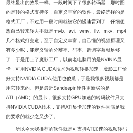
最终显出的效果一样。一段时间下了很多转码器，那时图
的是转的格式支持多，自定义丰富的软件，最终选择的是
格式工厂，不过用一段时间就被它的慢速雷到了，仔细想
想自己转来转去不就是rmvb、avi、wmv、flv、mkv、mp4
几个格式打交道，至于自定义丰富，自己懂的视频原理又
有多少呢，能定义转的分辨率、码率、调调字幕就足够
了，于是用上了魔影工厂，以前老电脑用的是NVINIA显
卡，可用NVIDIA CUDA技术为视频转换加速，魔影工厂恰
好支持NVIDIA CUDA,使用也傻瓜，于是我很多视频都是
用它转来的。但是最近Sandeepin硬件更新买的是
ATI（AMD）的显卡，很多支持GPU加速的转码软件只支
持NVIDIA CUDA技术，支持ATI显卡加速的软件且满足我
的要求的就少之又少了。
所以今天我推荐的软件就是可支持ATI加速的视频转码