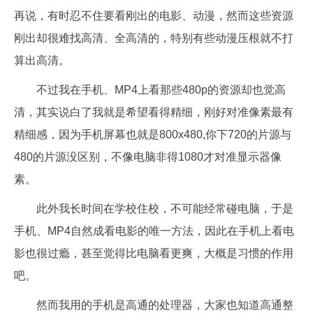
再说，有时忍不住要看刚出的电影、动漫，然而这些资源
刚出却很难找高清、全高清的，特别有些动漫压根就不打
算出高清。
不过我在手机、MP4上看那些480p的资源却也觉高
清，其实说白了我就是希望看得精细，刚好对准像素最有
精细感，因为手机屏幕也就是800x480,你下720的片源与
480的片源没区别，不像电脑非得1080才对准显示器像
素。
此外我长时间在学校住校，不可能经常碰电脑，于是
手机、MP4自然成看电影的唯一方法，因此在手机上看电
影也很过瘾，甚至觉得比电脑看更爽，大概是习惯的作用
吧。
然而我用的手机是高通的处理器，大家也知道高通整