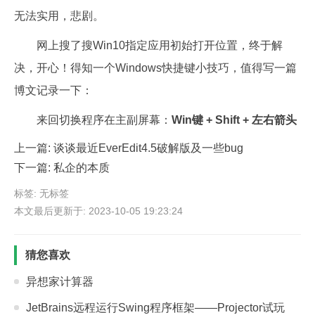
无法实用，悲剧。
网上搜了搜Win10指定应用初始打开位置，终于解
决，开心！得知一个Windows快捷键小技巧，值得写一篇
博文记录一下：
来回切换程序在主副屏幕：
Win键 + Shift + 左右箭头
上一篇:
谈谈最近EverEdit4.5破解版及一些bug
下一篇:
私企的本质
标签: 无标签
本文最后更新于: 2023-10-05 19:23:24
猜您喜欢
异想家计算器
JetBrains远程运行Swing程序框架——Projector试玩