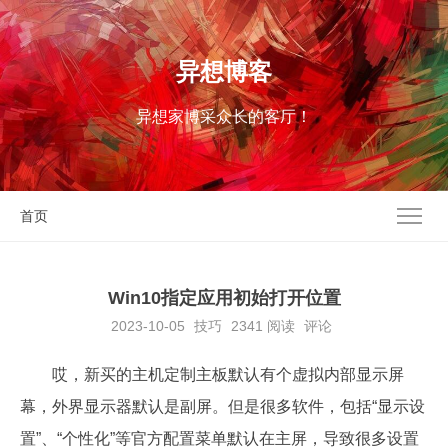
异想博客
异想家博采众长的客厅！
首页
Win10指定应用初始打开位置
2023-10-05
技巧
2341
阅读
评论
哎，新买的主机定制主板默认有个虚拟内部显示屏
幕，外界显示器默认是副屏。但是很多软件，包括“显示设
置”、“个性化”等官方配置菜单默认在主屏，导致很多设置