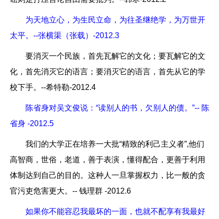
为天地立心，为生民立命，为往圣继绝学，为万世开
太平。--张横渠（张载）-2012.3
要消灭一个民族，首先瓦解它的文化；要瓦解它的文
化，首先消灭它的语言；要消灭它的语言，首先从它的学
校下手。--希特勒-2012.4
陈省身对吴文俊说：“读别人的书，欠别人的债。”-- 陈
省身 -2012.5
我们的大学正在培养一大批“精致的利己主义者”,他们
高智商，世俗，老道，善于表演，懂得配合，更善于利用
体制达到自己的目的。这种人一旦掌握权力，比一般的贪
官污吏危害更大。-- 钱理群 -2012.6
如果你不能容忍我最坏的一面，也就不配享有我最好