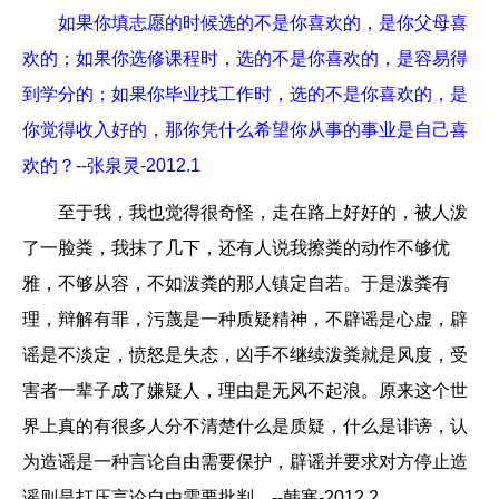
如果你填志愿的时候选的不是你喜欢的，是你父母喜
欢的；如果你选修课程时，选的不是你喜欢的，是容易得
到学分的；如果你毕业找工作时，选的不是你喜欢的，是
你觉得收入好的，那你凭什么希望你从事的事业是自己喜
欢的？--张泉灵-2012.1
至于我，我也觉得很奇怪，走在路上好好的，被人泼
了一脸粪，我抹了几下，还有人说我擦粪的动作不够优
雅，不够从容，不如泼粪的那人镇定自若。于是泼粪有
理，辩解有罪，污蔑是一种质疑精神，不辟谣是心虚，辟
谣是不淡定，愤怒是失态，凶手不继续泼粪就是风度，受
害者一辈子成了嫌疑人，理由是无风不起浪。原来这个世
界上真的有很多人分不清楚什么是质疑，什么是诽谤，认
为造谣是一种言论自由需要保护，辟谣并要求对方停止造
谣则是打压言论自由需要批判。--韩寒-2012.2