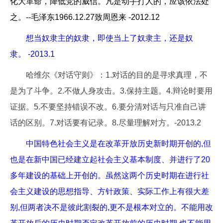
化大革命，降低党的威信。凡是动手打人的，应该依法处
之。--毛泽东1966.12.27致周恩来 -2012.12
想当奴隶主的奴隶，即使当上了奴隶主，还是奴
隶。 -2013.1
哈维尔《对话守则》：1.对话的目的是寻求真理，不
是为了斗争。2.不做人身攻击。3.保持主题。4.辩论时要用
证据。5.不要坚持错误不改。6.要分清对话与只准自己讲
话的区别。7.对话要有记录。8.尽量理解对方。-2013.2
中国特色社会主义是在改革开放历史新时期开创的,但
也是在新中国已经建立起社会主义基本制度、并进行了20
多年建设的基础上开创的。虽然这两个历史时期在进行社
会主义建设的思想指导、方针政策、实际工作上有很大差
别,但两者决不是彼此割裂的,更不是根本对立的。不能用改