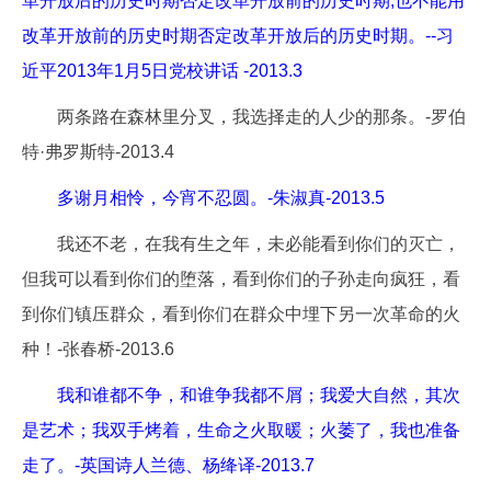
革开放后的历史时期否定改革开放前的历史时期,也不能用
改革开放前的历史时期否定改革开放后的历史时期。--习
近平2013年1月5日党校讲话 -2013.3
两条路在森林里分叉，我选择走的人少的那条。-罗伯
特·弗罗斯特-2013.4
多谢月相怜，今宵不忍圆。-朱淑真-2013.5
我还不老，在我有生之年，未必能看到你们的灭亡，
但我可以看到你们的堕落，看到你们的子孙走向疯狂，看
到你们镇压群众，看到你们在群众中埋下另一次革命的火
种！-张春桥-2013.6
我和谁都不争，和谁争我都不屑；我爱大自然，其次
是艺术；我双手烤着，生命之火取暖；火萎了，我也准备
走了。-英国诗人兰德、杨绛译-2013.7