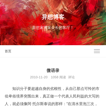
异想博客
异想家博采众长的客厅！
首页
微语录
2010-11-20
1058
阅读
评论
知识分子要超越自身的劣根性，从自己那点可怜的市
侩卑俗境界突围出来，真正做一个代表人民利益的大写的
人，就必须像阿·托尔斯泰说的那样：“在清水里泡三次，