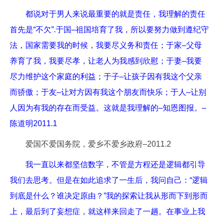
都说对于男人来说最重要的就是责任，我理解的责任
首先是“不欠”.于国–祖国培育了我，所以要努力做到遵纪守
法，国家需要我的时候，我要尽义务和责任；于家–父母
养育了我，我要尽孝，让老人为我感到欣慰；于妻–我要
尽力维护这个家庭的利益；于子–让孩子因有我这个父亲
而骄傲；于友–让对方因有我这个朋友而快乐；于人–让别
人因为有我的存在而受益。这就是我理解的–知恩图报。–
陈道明2011.1
爱国不爱国务院，爱乡不爱乡政府–2011.2
我一直以来都坚信数字，不管是方程还是逻辑都引导
我们去思考。但是在如此追求了一生后，我问自己：“逻辑
到底是什么？谁决定原由？”我的探索让我从形而下到形而
上，最后到了妄想症，就这样来回走了一趟。在事业上我