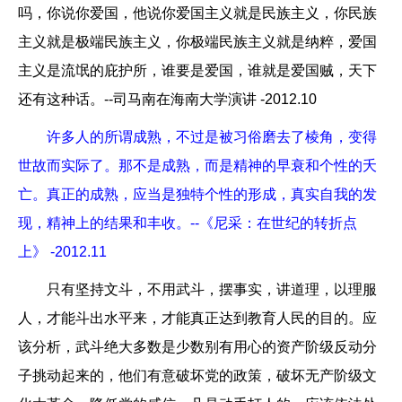
吗，你说你爱国，他说你爱国主义就是民族主义，你民族
主义就是极端民族主义，你极端民族主义就是纳粹，爱国
主义是流氓的庇护所，谁要是爱国，谁就是爱国贼，天下
还有这种话。--司马南在海南大学演讲 -2012.10
许多人的所谓成熟，不过是被习俗磨去了棱角，变得
世故而实际了。那不是成熟，而是精神的早衰和个性的夭
亡。真正的成熟，应当是独特个性的形成，真实自我的发
现，精神上的结果和丰收。--《尼采：在世纪的转折点
上》 -2012.11
只有坚持文斗，不用武斗，摆事实，讲道理，以理服
人，才能斗出水平来，才能真正达到教育人民的目的。应
该分析，武斗绝大多数是少数别有用心的资产阶级反动分
子挑动起来的，他们有意破坏党的政策，破坏无产阶级文