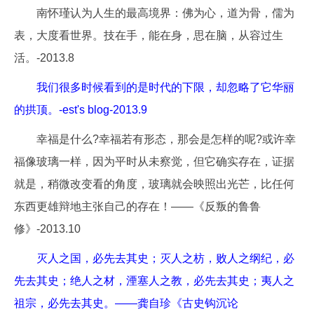
南怀瑾认为人生的最高境界：佛为心，道为骨，儒为
表，大度看世界。技在手，能在身，思在脑，从容过生
活。-2013.8
我们很多时候看到的是时代的下限，却忽略了它华丽
的拱顶。-est's blog-2013.9
幸福是什么?幸福若有形态，那会是怎样的呢?或许幸
福像玻璃一样，因为平时从未察觉，但它确实存在，证据
就是，稍微改变看的角度，玻璃就会映照出光芒，比任何
东西更雄辩地主张自己的存在！——《反叛的鲁鲁
修》-2013.10
灭人之国，必先去其史；灭人之枋，败人之纲纪，必
先去其史；绝人之材，湮塞人之教，必先去其史；夷人之
祖宗，必先去其史。——龚自珍《古史钩沉论