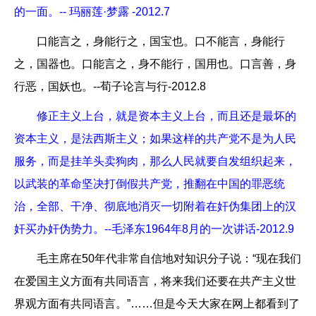
的一面。-- 玛丽莲·梦露 -2012.7
口能言之，身能行之，国宝也。口不能言，身能行
之，国器也。口能言之，身不能行，国用也。口言善，身
行恶，国妖也。--荀子论言与行-2012.8
修正主义上台，就是资本主义上台，而且还是最坏的
资本主义，是法西斯主义；如果这样的共产党不是为人民
服务，而是挂羊头卖狗肉，那么人民就要自发组织起来，
以武装的革命坚决打倒假共产党，推翻在中国的罪恶统
治，全部、干净、彻底地消灭一切附着在奸伪集团上的汉
奸买办奸伪势力。--毛泽东1964年8月的一次讲话-2012.9
毛主席在50年代非常自信地对知识分子说：“现在我们
在爱国主义方面有共同语言，将来我们还要在共产主义世
界观方面有共同语言。”……但是今天大家在网上都看到了