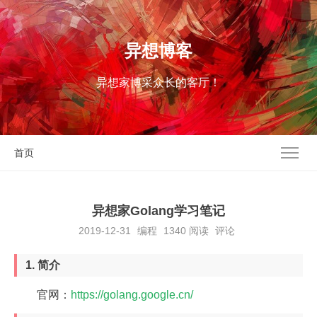
异想博客
异想家博采众长的客厅！
首页
异想家Golang学习笔记
2019-12-31
编程
1340
阅读
评论
1. 简介
官网：
https://golang.google.cn/