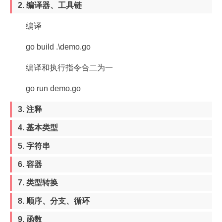
2. 编译器、工具链
编译
go build .\demo.go
编译和执行指令合二为一
go run demo.go
3. 注释
4. 基本类型
5. 字符串
6. 容器
7. 类型转换
8. 顺序、分支、循环
9. 函数