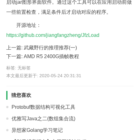
启动jar图形界面软件。通过这个工具可以在应用启动前做
一些前置检查，满足条件后才启动对应的程序。
开源地址：
https://github.com/jiangfangzheng/JfzLoad
上一篇:
武藏野行的推理推荐(一)
下一篇:
AMD R5 2400G插帧教程
标签: 无标签
本文最后更新于: 2020-05-24 20:31:31
猜您喜欢
Protobuf数据结构可视化工具
优雅写Java之二(数组集合流)
异想家Golang学习笔记