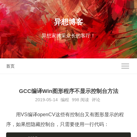
异想博客
异想家博采众长的客厅！
首页
GCC编译Win图形程序不显示控制台方法
2019-05-14
编程
998
阅读
评论
用VS编译openCV这些有控制台又有图形显示的程
序，如果想隐藏控制台，只需要使用一行代码：