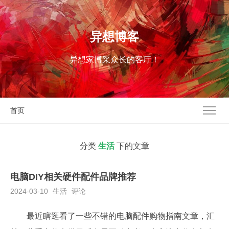
异想博客
异想家博采众长的客厅！
首页
分类
生活
下的文章
电脑DIY相关硬件配件品牌推荐
2024-03-10
生活
评论
最近瞎逛看了一些不错的电脑配件购物指南文章，汇