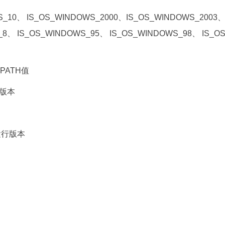
_10、 IS_OS_WINDOWS_2000、IS_OS_WINDOWS_2003
_8、 IS_OS_WINDOWS_95、 IS_OS_WINDOWS_98、 IS
_PATH值
a版本
a运行版本