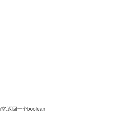
否为空,返回一个boolean