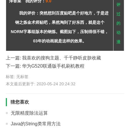
泽香菜 我的评分：
9.0
我的评价：突然想到百度贴吧是个好地方，于是进
钢之炼金术师贴吧，果然淘到了好东西，就是这个
NORM字幕组版本的钢炼。截图如下，压制得很不错，
03年的动画就是这样的效果。
上一篇:
我喜欢的搜狗主题、千千静听皮肤收藏
下一篇:
华为G520联通版手机刷机教程
标签: 无标签
本文最后更新于: 2020-05-24 20:24:32
猜您喜欢
无限精度除法运算
Java的String类常用方法