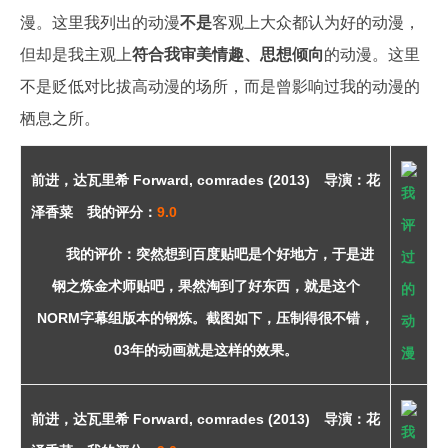
漫。这里我列出的动漫
不是
客观上大众都认为好的动漫，
但却是我主观上
符合我审美情趣、思想倾向
的动漫。这里
不是贬低对比拔高动漫的场所，而是曾影响过我的动漫的
栖息之所。
前进，达瓦里希
Forward, comrades (2013) 导演：花
泽香菜 我的评分：
9.0
我的评价：突然想到百度贴吧是个好地方，于是进
钢之炼金术师贴吧，果然淘到了好东西，就是这个
NORM字幕组版本的钢炼。截图如下，压制得很不错，
03年的动画就是这样的效果。
前进，达瓦里希
Forward, comrades (2013) 导演：花