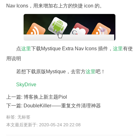
Nav Icons，用来增加右上方的快捷 icon 的。
点
这里
下载Mystique Extra Nav Icons 插件，
这里
有使
用说明
若想下载原版Mystique，去官方
这里
吧！
SkyDrive
上一篇:
博客换上新主题Piol
下一篇:
DoubleKiller——重复文件清理神器
标签: 无标签
本文最后更新于: 2020-05-24 20:22:08